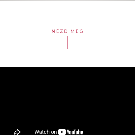
NÉZD MEG