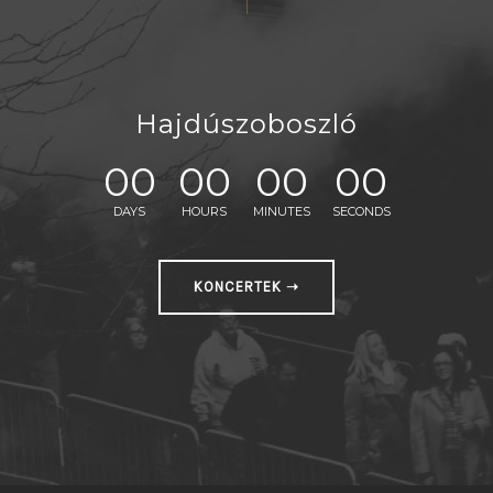
Hajdúszoboszló
00
00
00
00
DAYS
HOURS
MINUTES
SECONDS
KONCERTEK ➝