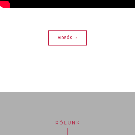
VIDEÓK ➝
RÓLUNK