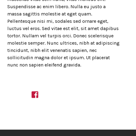
Suspendisse ac enim libero. Nulla eu justo a
massa sagittis molestie at eget quam.
Pellentesque nisi mi, sodales sed ornare eget,
luctus vel eros. Sed vitae est elit, sit amet dapibus
tortor. Nullam vel turpis orci. Donec scelerisque
molestie semper. Nunc ultrices, nibh at adipiscing
tincidunt, nibh elit venenatis sapien, nec
sollicitudin magna dolor et ipsum. Ut placerat
nunc non sapien eleifend gravida.