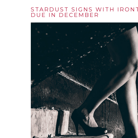
STARDUST SIGNS WITH IRON
DUE IN DECEMBER