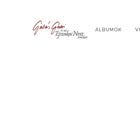
ALBUMOK
V