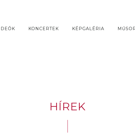
IDEÓK
KONCERTEK
KÉPGALÉRIA
MŰSO
HÍREK