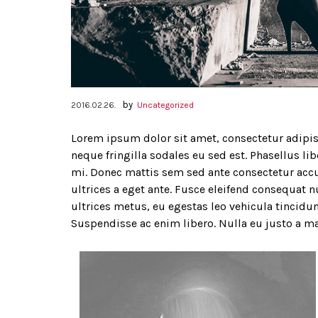
by
2016.02.26.
Uncategorized
Lorem ipsum dolor sit amet, consectetur adipisc
neque fringilla sodales eu sed est. Phasellus li
mi. Donec mattis sem sed ante consectetur acc
ultrices a eget ante. Fusce eleifend consequat nu
ultrices metus, eu egestas leo vehicula tincidun
Suspendisse ac enim libero. Nulla eu justo a ma