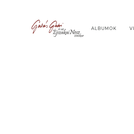
ALBUMOK
V