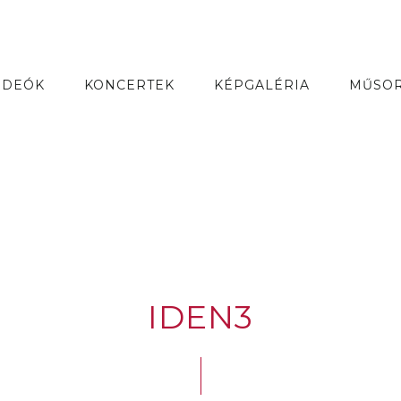
IDEÓK
KONCERTEK
KÉPGALÉRIA
MŰSO
IDEN3