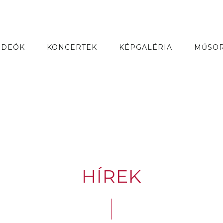
IDEÓK
KONCERTEK
KÉPGALÉRIA
MŰSO
HÍREK