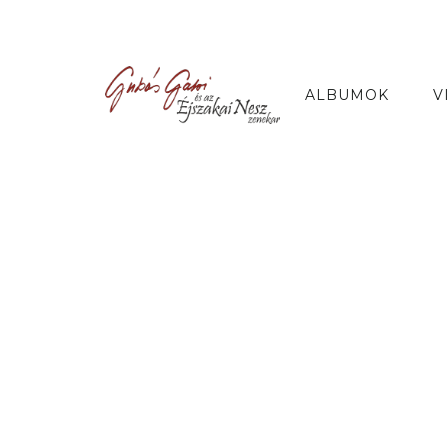
ALBUMOK
V