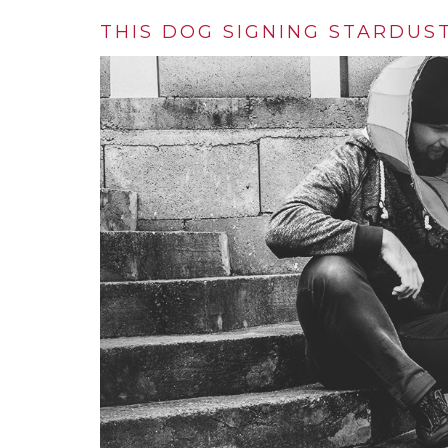
THIS DOG SIGNING STARDUST’