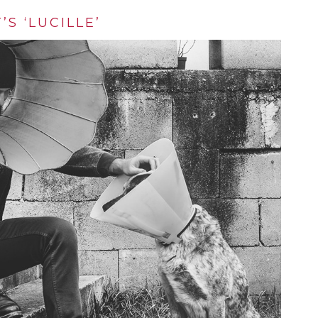
S ‘LUCILLE’